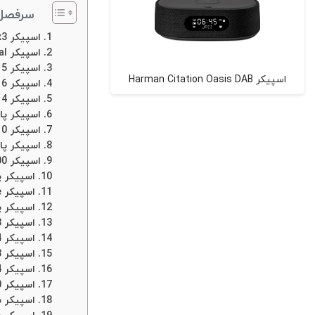
سرفصل 
اسپیکر JBL Boombox3 : از بهترین اسپیکرهای جی بی ال
اسپیکر Encore Essential
اسپیکر JBL Charge 5
اسپیکر Harman Citation Oasis DAB
اسپیکر JBL Flip 6
اسپیکر JBL Clip 4: از پرکاربردترین اسپیکر های جی بی ال
اسپیکر پارتی
اسپیکر JBL Party Box 310
اسپیکر پارتی
اسپیکر JBL Party Box 1000: از بهترین اسپیکرهای JBL
اسپیکر پارت
اسپیکر JBL Party Box Ultimate
اسپیکر پارت
اسپیکر JBL Go 3: در لیست بهترین اسپیکر جی بی ال
اسپیکر JBL Go 4
اسپیکر 3 Xtreme JBL
اسپیکر JBL Xtreme 4
اسپیکر JBL Authentics 500
اسپیکر ساندبار JBL bar 9.1: 