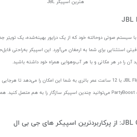
JBL F
با سیستم صوتی دوحالته‌ خود که از یک درایور بهینه‌شده‌، یک تویتِر جدا
فیتی استثنایی برای شما به ارمغان می‌آورد. این اسپیکر به‌راحتی قابل
نید آن را در هر مکانی و با هر آب‌وهوایی همراه خود داشته باشید.
JBL Fli
با 12 ساعت عمر باتری به شما این امکان را می‌دهد تا هرجایی جشن بگیرید. شما با
PartyBoost
می‌توانید چندین اسپیکر سازگار را به هم متصل کنید. ه
JBL C
: از پرکاربردترین اسپیکر های جی بی ال