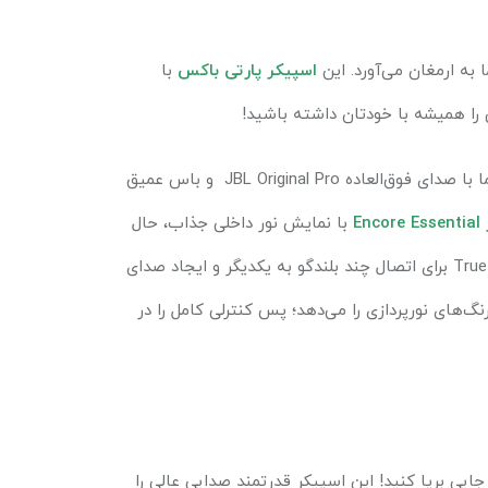
اسپیکر پارتی باکس
با
 را همیشه با خودتان داشته باشید!
با صدای فوق‌العاده
JBL Original Pro
و باس عمیق
Encore Essential
با نمایش نور داخلی جذاب، حال
True
برای اتصال چند بلندگو به یکدیگر و ایجاد صدای
های نورپردازی را می‌دهد؛ پس کنترلی کامل را در
 جایی برپا کنید! این اسپیکر قدرتمند صدایی عالی را