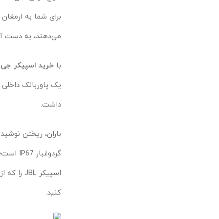
برای شما به ارمغان 
می‌دهند، به دست آ
با
خرید اسپیکر جی 
یک پاوربانک داخلی 
داشت.
باران، ریختن نوشید
گردوغبار
IP67
است؛ ب
اسپیکر
JBL
را که از
کنید.