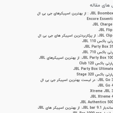
های مقاله
 باکس JBL 110
 باکس JBL 710
ی باکس Club 120
ی باکس Stage 320
از بهترین اسپیکر های JBL