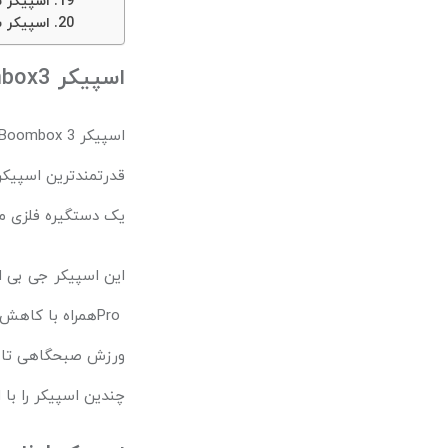
اسپیکر ساندبار ro
اسپیکر ساندبار
اسپیکر JBL Boombox3 : از بهترین اسپیکرهای جی بی ال
اسپیکر
 Boombox 3
قدرتمندترین اسپیکر
یک دستگیره‌ فلزی م
این اسپیکر جی بی ا
Pro
ورزش صبحگاهی تا دو
چندین اسپیکر را با