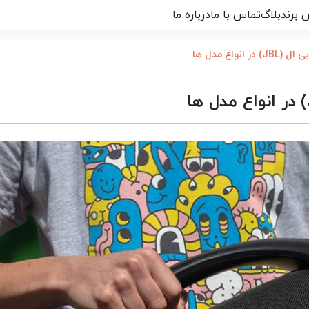
 برند
بلاگ
تماس با ما
درباره ما
واع مدل ها