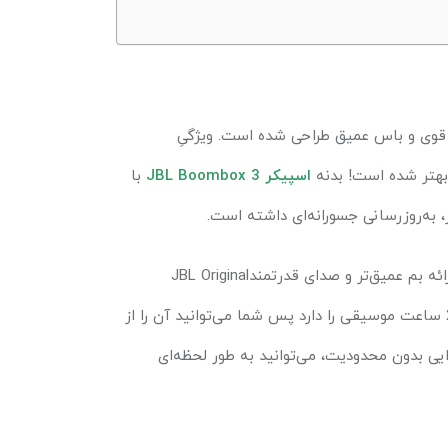
 قوی و باس عمیق طراحی شده است. ویژگیِ
بهتر شده است! بدنه‌
اسپیکر
JBL Boombox 3
با
 به‌روزرسانی جسورانه‌ای داشته است.
ئه بم عمیق‌تر و صدای قدرتمند
JBL Original
همراه با کاهش اعوجاج صدا تجهیز شده است. همچنین، این محصول توانایی پخش 24 ساعت موسیقی را دارد پس شما می‌توانید آن را از
ی بدون محدودیت، می‌توانید به طور لحظه‌ای