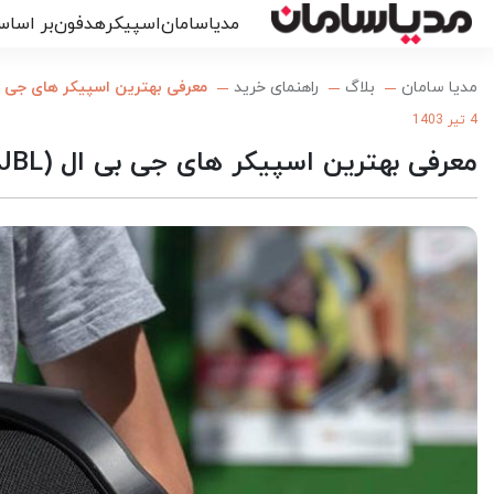
مدیاسامان
اسپیکر
هدفون
بر اساس
مدیا سامان
بلاگ
راهنمای خرید
معرفی بهترین اسپیکر های جی بی ال (JBL) در ان
4 تیر 1403
معرفی بهترین اسپیکر های جی بی ال (JBL) در انواع مدل ها