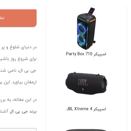
مقا
در دنیای شلوغ و پر
اسپیکر Party Box 710
برای شروع روز باشید
جی بی ال، نامی شنا
ارمغان بیاورد. این ب
در این مقاله، به ب
اسپیکر JBL Xtreme 4
برند جی بی ال
آشنا 