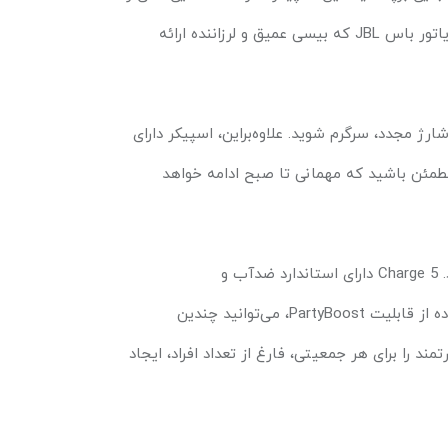
دیاتور باس
JBL
که بیسی عمیق و لرزاننده ارائه
از به شارژ مجدد، سرگرم شوید. علاوه‌براین، اسپیکر دارای
مطمئن باشید که مهمانی تا صبح ادامه خواهد
.
Charge 5
دارای استاندارد ضدآب و
ه از قابلیت
PartyBoost
، می‌توانید چندین
ند را برای هر جمعیتی، فارغ از تعداد افراد، ایجاد