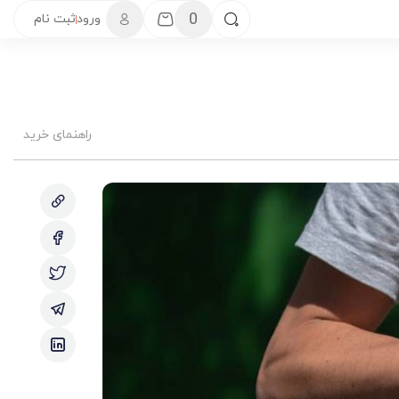
0
ورود
ثبت نام
راهنمای خرید