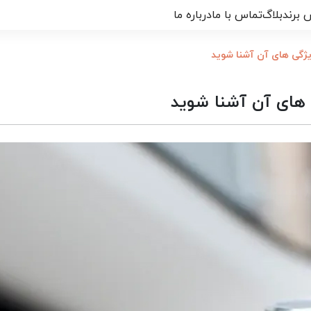
 برند
بلاگ
تماس با ما
درباره ما
یژگی های آن آشنا شوید
 های آن آشنا شوید