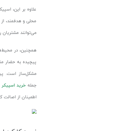
علاوه بر این، اسپی
محلی و هدفمند، از آ
می‌توانند مشتریان را
همچنین، در محیط‌ها
پیچیده به حضار من
مشکل‌ساز است. پی
جمله
خرید اسپیکر
اطمینان از اصالت ک