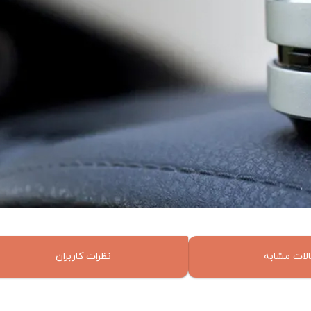
لات مشابه
نظرات کاربران