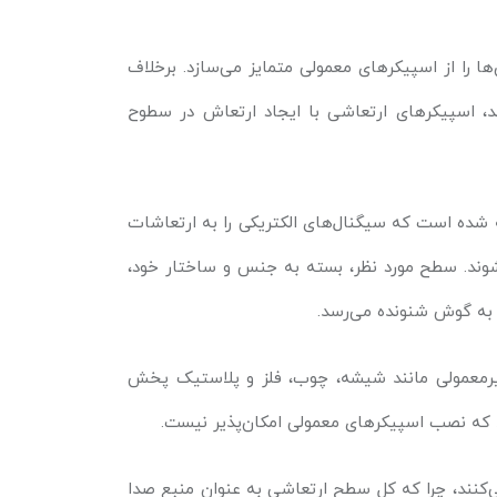
ا را از اسپیکرهای معمولی متمایز می‌سازد. برخلاف
ند، اسپیکرهای ارتعاشی با ایجاد ارتعاش در سطوح
 شده است که سیگنال‌های الکتریکی را به ارتعاشات
شوند. سطح مورد نظر، بسته به جنس و ساختار خود،
 به گوش شنونده می‌رسد.
یرمعمولی مانند شیشه، چوب، فلز و پلاستیک پخش
ند که نصب اسپیکرهای معمولی امکان‌پذیر نیست.
ی‌کنند، چرا که کل سطح ارتعاشی به عنوان منبع صدا