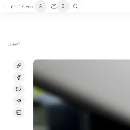
0
ورود
ثبت نام
آموزش