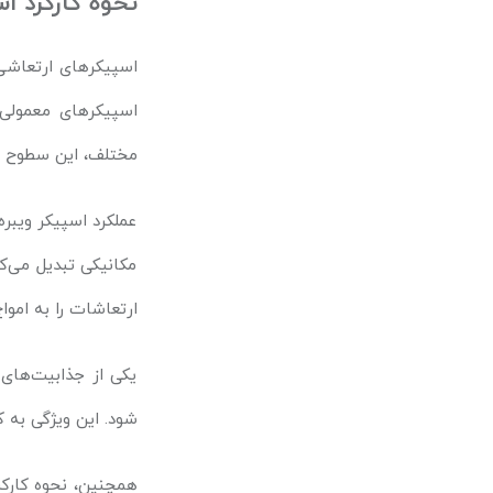
نحوه کارکرد ا
اسپیکرهای ارتعاشی 
اسپیکرهای معمولی ک
مختلف، این سطوح را 
عملکرد اسپیکر ویبر
مکانیکی تبدیل می‌ک
ارتعاشات را به امو
یکی از جذابیت‌های
شود. این ویژگی به 
همچنین، نحوه کارکر