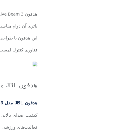
هدفون
Live Beam 3
باتری آن دوام مناسب
این هدفون با طراحی 
فناوری کنترل لمسی و
هدفون
JBL
م
هدفون
JBL
مدل
 3
کیفیت صدای بالایی دا
فعالیت‌های ورزشی یا