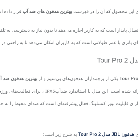
ای این محصول که آن را در فهرست
قرار داده اس
بهترین هدفون های ضد آب
صال پایدار است که به کاربر اجازه می‌دهد تا بدون نیاز به دسترسی به ت
ی باتری با عمر طولانی است که به کاربران امکان می‌دهد تا به راحتی در 
دل
Tour Pro 2
یکی از پرچمداران هدفون‌های بی‌سیم و از
Tour Pro
بهترین هدفون ضد آ
ئه شده است. این مدل با استاندارد ضدآب
IPX5
، برای فعالیت‌های ور
رای قابلیت نویز کنسلینگ فعال پیشرفته‌ای است که صدای محیط را به حداق
ی
به شرح زیر است:
هدفون JBL مدل Tour Pro 2