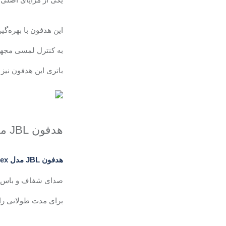
این هدفون با بهره‌گی
به کنترل لمسی مجهز
باتری این هدفون نیز 
هدفون
JBL
م
هدفون JBL مدل Tune Flex
صدای شفاف و باس قو
برای مدت طولانی را