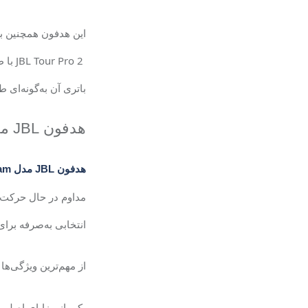
این هدفون همچنین به
JBL Tour Pro 2
با ط
باتری آن به‌گونه‌ای
هدفون
JBL
م
هدفون JBL مدل Tune Beam
مداوم در حال حرکت ه
انتخابی به‌صرفه برای
از مهم‌ترین ویژگی‌
ها 
یکی از مزایای اصلی